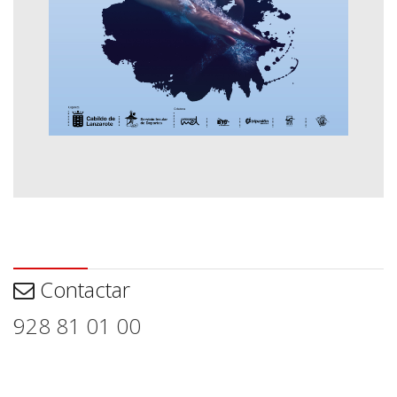
Contactar
Contactar
928 81 01 00
Aviso legal