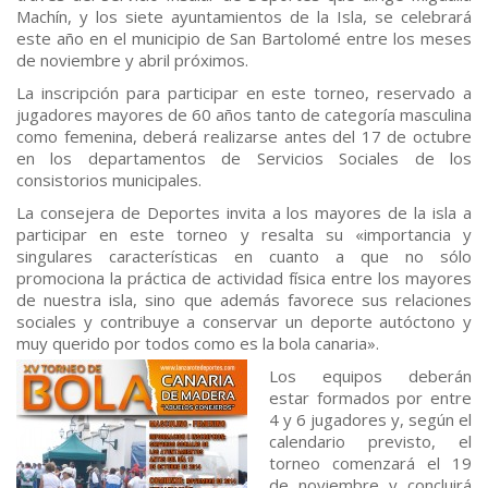
Machín, y los siete ayuntamientos de la Isla, se celebrará
este año en el municipio de San Bartolomé entre los meses
de noviembre y abril próximos.
La inscripción para participar en este torneo, reservado a
jugadores mayores de 60 años tanto de categoría masculina
como femenina, deberá realizarse antes del 17 de octubre
en los departamentos de Servicios Sociales de los
consistorios municipales.
La consejera de Deportes invita a los mayores de la isla a
participar en este torneo y resalta su «importancia y
singulares características en cuanto a que no sólo
promociona la práctica de actividad física entre los mayores
de nuestra isla, sino que además favorece sus relaciones
sociales y contribuye a conservar un deporte autóctono y
muy querido por todos como es la bola canaria».
Los equipos deberán
estar formados por entre
4 y 6 jugadores y, según el
calendario previsto, el
torneo comenzará el 19
de noviembre y concluirá