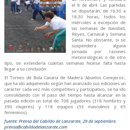
el 8 de abril. Las partidas
se disputarán, de 16.30 a
18.30 horas, todos los
miércoles a excepción de
las semanas de Navidad,
Reyes, Carnaval y Semana
Santa. No obstante, si se
suspendiera alguna
jornada por razones
meteorológicas o de otro
tipo, se extendería cuantas semanas hiciese falta hasta
llegar a su conclusión.
El Torneo de Bola Canaria de Madera ‘Abuelos Conejeros’,
que ha ido adquiriendo según han avanzado sus ediciones un
carácter cada vez más competitivo y participativo, se ha ido
consolidando con el paso del tiempo hasta alcanzar en la
pasada edición un total de 708 jugadores (318 hombres y
390 mujeres) y 118 equipos (53 masculinos y 65
femeninos).
fuente: Prensa del Cabildo de Lanzarote, 29 de septiembre.
prensa@cabildodelanzarote.com