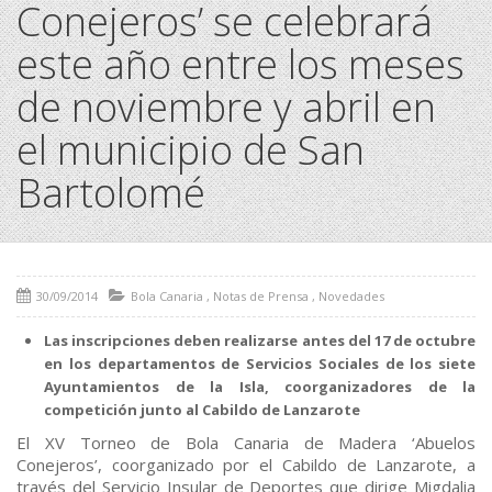
Conejeros’ se celebrará
este año entre los meses
de noviembre y abril en
el municipio de San
Bartolomé
30/09/2014
Bola Canaria
,
Notas de Prensa
,
Novedades
Las inscripciones deben realizarse antes del 17 de octubre
en los departamentos de Servicios Sociales de los siete
Ayuntamientos de la Isla, coorganizadores de la
competición junto al Cabildo de Lanzarote
El XV Torneo de Bola Canaria de Madera ‘Abuelos
Conejeros’, coorganizado por el Cabildo de Lanzarote, a
través del Servicio Insular de Deportes que dirige Migdalia