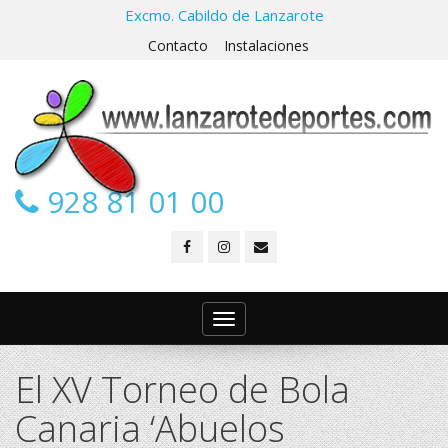
Excmo. Cabildo de Lanzarote
Contacto
Instalaciones
928 81 01 00
Toggle
navigation
El XV Torneo de Bola
Canaria ‘Abuelos