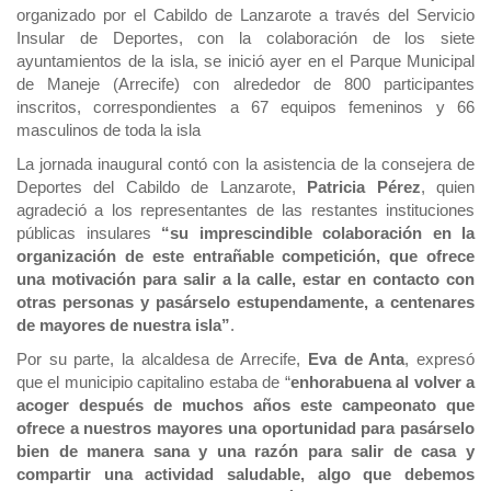
organizado por el Cabildo de Lanzarote a través del Servicio
Insular de Deportes, con la colaboración de los siete
ayuntamientos de la isla, se inició ayer en el Parque Municipal
de Maneje (Arrecife) con alrededor de 800 participantes
inscritos, correspondientes a 67 equipos femeninos y 66
masculinos de toda la isla
La jornada inaugural contó con la asistencia de la consejera de
Deportes del Cabildo de Lanzarote,
Patricia Pérez
, quien
agradeció a los representantes de las restantes instituciones
públicas insulares
“su imprescindible colaboración en la
organización de este entrañable competición, que ofrece
una motivación para salir a la calle, estar en contacto con
otras personas y pasárselo estupendamente, a centenares
de mayores de nuestra isla”
.
Por su parte, la alcaldesa de Arrecife,
Eva de Anta
, expresó
que el municipio capitalino estaba de “
enhorabuena al volver a
acoger después de muchos años este campeonato que
ofrece a nuestros mayores una oportunidad para pasárselo
bien de manera sana y una razón para salir de casa y
compartir una actividad saludable, algo que debemos