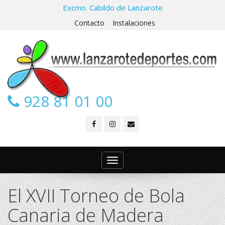
Excmo. Cabildo de Lanzarote
Contacto
Instalaciones
928 81 01 00
Toggle
navigation
El XVII Torneo de Bola
Canaria de Madera