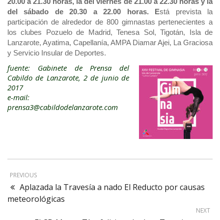
20.00 a 21.30 horas, la del viernes de 21.00 a 22.30 horas y la
del sábado de 20.30 a 22.00 horas. E
stá prevista la
participación de alrededor de 800 gimnastas pertenecientes a
los clubes Pozuelo de Madrid, Tenesa Sol, Tigotán, Isla de
Lanzarote, Ayatima, Capellanía, AMPA Diamar Ajei, La Graciosa
y Servicio Insular de Deportes.
fuente: Gabinete de Prensa del
Cabildo de Lanzarote, 2 de junio de
2017
e-mail:
prensa3@cabildodelanzarote.com
PREVIOUS
Aplazada la Travesía a nado El Reducto por causas
meteorológicas
NEXT