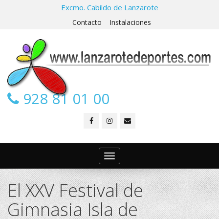
Excmo. Cabildo de Lanzarote
Contacto
Instalaciones
928 81 01 00
Toggle
navigation
El XXV Festival de
Gimnasia Isla de