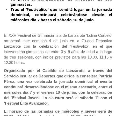
gimnastas.
Tras el ‘Festivalito’ que tendrá lugar en la jornada
dominical, continuará celebrándose desde el
miércoles día 7 hasta el sábado 10 de junio
El XXV Festival de Gimnasia Isla de Lanzarote ‘Lolina Curbelo’
arrancará este domingo 4 de junio en la Ciudad Deportiva
Lanzarote con la celebración del ‘Festivalito’, en el que
intervendrán gimnastas de entre 3 y 9 años de edad a lo largo
de tres sesiones, con inicios previstos para las 10.00, 11.15 y
12.30 horas.
Organizado por el Cabildo de Lanzarote, a través del
Servicio Insular de Deportes que dirige la consejera Patricia
Pérez, una vez celebrada la jornada dominical el evento
continuará desarrollándose en el mismo escenario, entre el
miércoles día 7 y el viernes 10 de junio, con la celebración
del ‘Festival Joven’. La clausura será el sábado 11 con el
‘Festival Élite Avanzado’.
El horario de las jornadas de miércoles y jueves será de