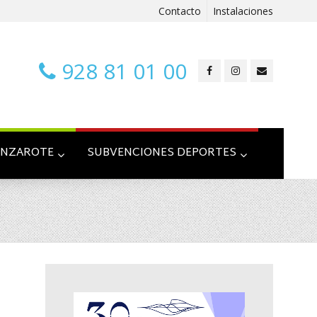
Contacto
Instalaciones
928 81 01 00
ANZAROTE
SUBVENCIONES DEPORTES