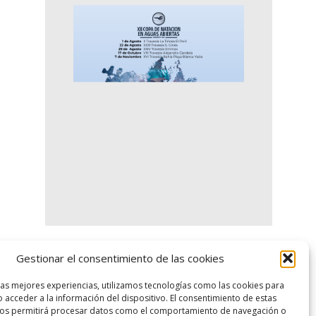
Gestionar el consentimiento de las cookies
logo SID
las mejores experiencias, utilizamos tecnologías como las cookies para
 acceder a la información del dispositivo. El consentimiento de estas
nos permitirá procesar datos como el comportamiento de navegación o