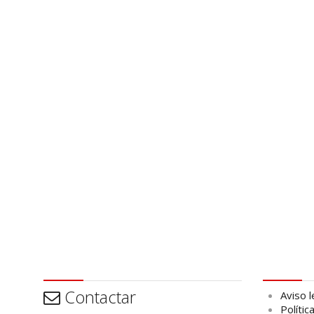
Contactar
Aviso leg
Contactar
Aviso l
Polític