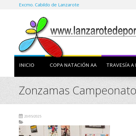
Excmo. Cabildo de Lanzarote
INICIO
COPA NATACIÓN AA
TRAVESÍA A 
Zonzamas Campeonato
20/05/2025