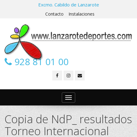
Excmo. Cabildo de Lanzarote
Contacto
Instalaciones
928 81 01 00
Toggle
navigation
Copia de NdP_ resultados
Torneo Internacional