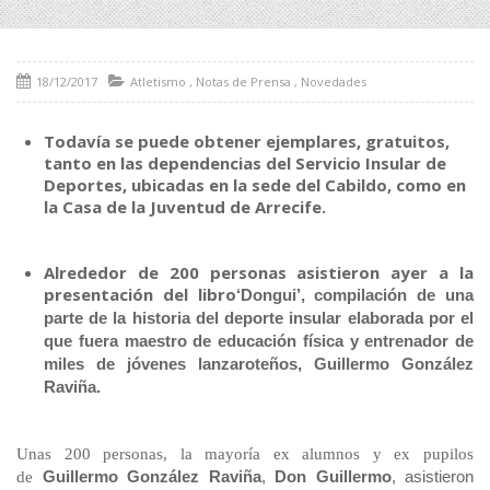
18/12/2017
Atletismo
,
Notas de Prensa
,
Novedades
Todavía se puede obtener ejemplares, gratuitos,
tanto en las dependencias del Servicio Insular de
Deportes, ubicadas en la sede del Cabildo, como en
la Casa de la Juventud de Arrecife.
Alrededor de 200 personas asistieron ayer a la
presentación del libro
‘Dongui’,
compilación de una
parte de la historia del deporte insular elaborada por el
que fuera maestro de educación física y entrenador de
miles de jóvenes lanzaroteños, Guillermo González
Raviña.
Unas 200 personas, la mayoría ex alumnos y ex pupilos
Guillermo González Raviña
,
Don Guillermo
, asistieron
de