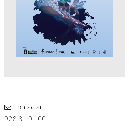
Contactar
Contactar
928 81 01 00