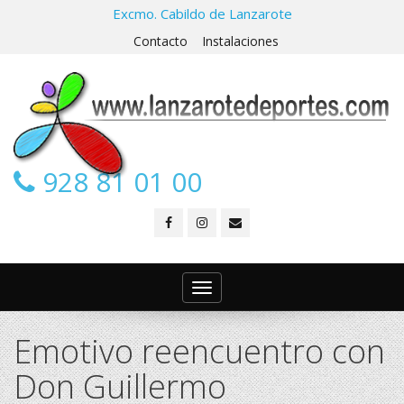
Excmo. Cabildo de Lanzarote
Contacto
Instalaciones
928 81 01 00
Toggle
navigation
Emotivo reencuentro con
Don Guillermo