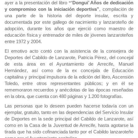
ayer a la presentación del libro
‘Dongui’ Años de dedicación
“
y compromiso con la iniciación deportiva”
,
compilación de
una parte de la historia del deporte insular, escrita y
documentada por este gallego de nacimiento y lanzaroteño de
adopción, durante los años que ejerció como maestro de
educación física y entrenador de miles de jóvenes lanzaroteños
entre 1972 y 2004.
El emotivo acto contó con la asistencia de la consejera de
Deportes del Cabildo de Lanzarote, Patricia Pérez, del concejal
de esta área en el Ayuntamiento de Arrecife, Manuel
Hernández, así como de la ex concejala de Educación
capitalina y principal impulsora de la edición del libro, Ascensión
Toledo, entre otros representantes públicos; y en él se
rememoraron recuerdos y anécdotas de las épocas reseñadas
en la obra, que cuenta con 480 páginas y 1.200 fotografías.
Las personas que lo deseen pueden hacerse todavía con un
ejemplar, gratuito, tanto en las dependencias del Servicio Insular
de Deportes en la sede principal del Cabildo de Lanzarote, así
como en la Casa de la Juventud de Arrecife, hasta agotarse la
tirada que ha sido cofinanciada tanto por el Cabildo lanzaroteño