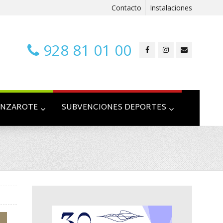
Contacto
Instalaciones
928 81 01 00
ANZAROTE
SUBVENCIONES DEPORTES