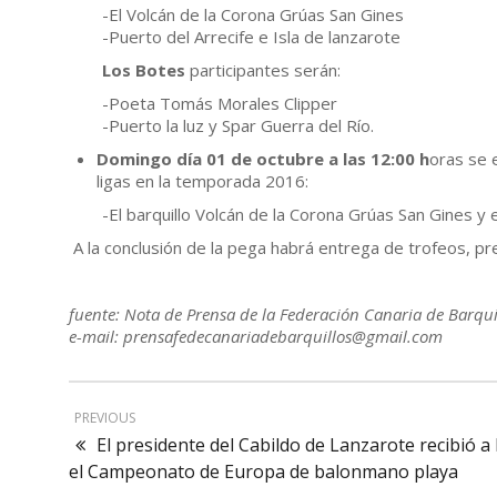
-El Volcán de la Corona Grúas San Gines
-Puerto del Arrecife e Isla de lanzarote
Los Botes
participantes serán:
-Poeta Tomás Morales Clipper
-Puerto la luz y Spar Guerra del Río.
Domingo día 01 de octubre a las 12:00 h
oras se 
ligas en la temporada 2016:
-El barquillo Volcán de la Corona Grúas San Gines y
A la conclusión de la pega habrá entrega de trofeos, pre
fuente: Nota de Prensa de la Federación Canaria de Barqui
e-mail: prensafedecanariadebarquillos@gmail.com
PREVIOUS
El presidente del Cabildo de Lanzarote recibió 
el Campeonato de Europa de balonmano playa