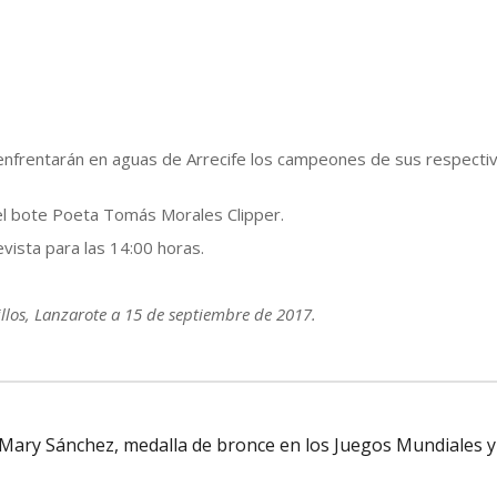
enfrentarán en aguas de Arrecife los campeones de sus respecti
 el bote Poeta Tomás Morales Clipper.
vista para las 14:00 horas.
llos, Lanzarote a 15 de septiembre de 2017.
a Mary Sánchez, medalla de bronce en los Juegos Mundiales y