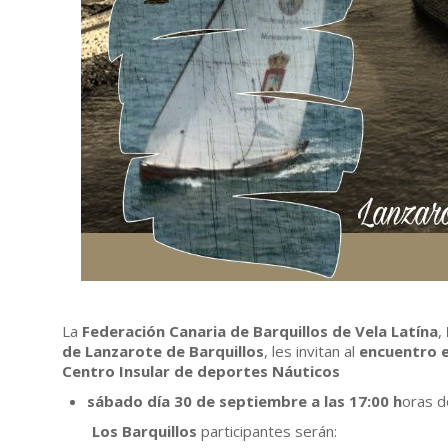
La
Federación Canaria de Barquillos de Vela Latína
,
de Lanzarote de Barquillos
, les invitan al
encuentro e
Centro Insular de deportes Náuticos
sábado día 30 de septiembre a las 17:00 h
oras d
Los Barquillos
participantes serán: