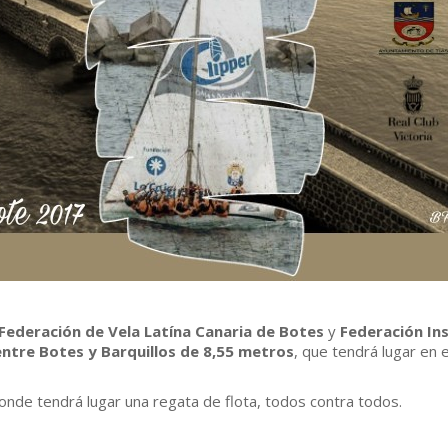
Federación de Vela Latína Canaria de Botes
y
Federación Ins
ntre Botes y Barquillos de 8,55 metros
, que tendrá lugar en e
onde tendrá lugar una regata de flota, todos contra todos.