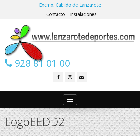
Excmo. Cabildo de Lanzarote
Contacto
Instalaciones
928 81 01 00
Toggle
navigation
LogoEEDD2