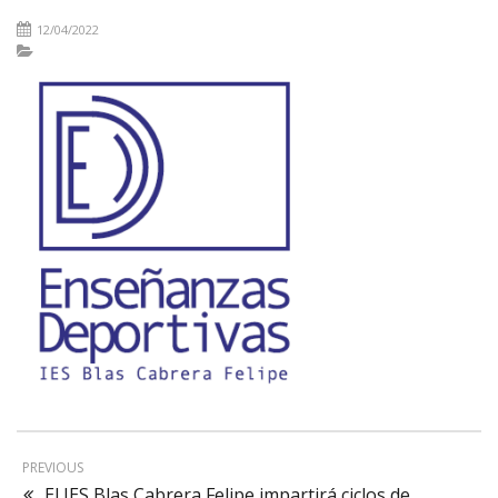
12/04/2022
PREVIOUS
El IES Blas Cabrera Felipe impartirá ciclos de