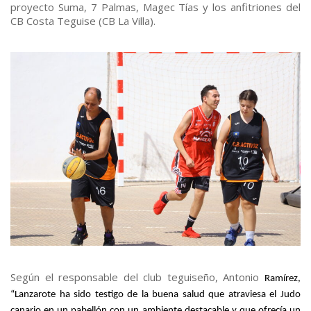
proyecto Suma, 7 Palmas, Magec Tías y los anfitriones del
CB Costa Teguise (CB La Villa).
Según el responsable del club teguiseño, Antonio
Ramírez,
“Lanzarote ha sido testigo de la buena salud que atraviesa el Judo
canario en un pabellón con un ambiente destacable y que ofrecía un