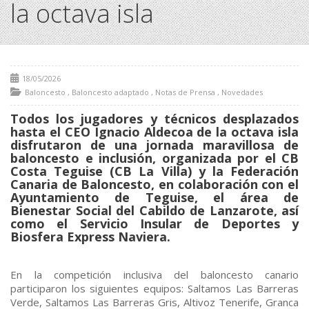
la octava isla
18/05/2026
Baloncesto
,
Baloncesto adaptado
,
Notas de Prensa
,
Novedades
Todos los jugadores y técnicos desplazados
hasta el CEO Ignacio Aldecoa de la octava isla
disfrutaron de una jornada maravillosa de
baloncesto e inclusión, organizada por el CB
Costa Teguise (CB La Villa) y la Federación
Canaria de Baloncesto, en colaboración con el
Ayuntamiento de Teguise, el área de
Bienestar Social del Cabildo de Lanzarote, así
como el Servicio Insular de Deportes y
Biosfera Express Naviera.
En la competición inclusiva del baloncesto canario
participaron los siguientes equipos: Saltamos Las Barreras
Verde, Saltamos Las Barreras Gris, Altivoz Tenerife, Granca