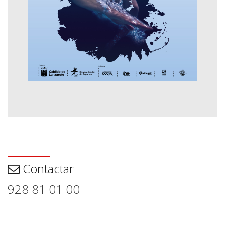
Contactar
Contactar
928 81 01 00