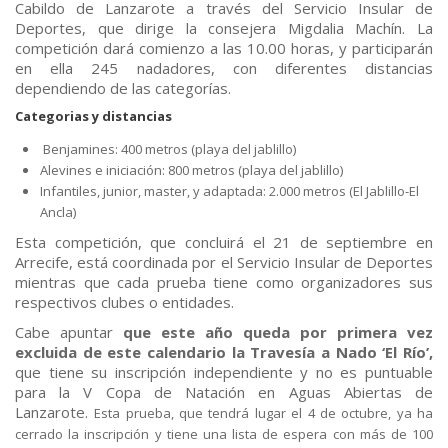
Cabildo de Lanzarote a través del Servicio Insular de
Deportes, que dirige la consejera Migdalia Machín. La
competición dará comienzo a las 10.00 horas, y participarán
en ella 245 nadadores, con diferentes distancias
dependiendo de las categorías.
Categorias y distancias
Benjamines: 400 metros (playa del jablillo)
Alevines e iniciación: 800 metros (playa del jablillo)
Infantiles, junior, master, y adaptada: 2.000 metros (El Jablillo-El
Ancla)
Esta competición, que concluirá el 21 de septiembre en
Arrecife, está coordinada por el Servicio Insular de Deportes
mientras que cada prueba tiene como organizadores sus
respectivos clubes o entidades.
Cabe apuntar
que este año queda por primera vez
excluida de este calendario la Travesía a Nado ‘El Río’,
que tiene su inscripción independiente y no es puntuable
para la V Copa de Natación en Aguas Abiertas de
Lanzarote.
Esta prueba, que tendrá lugar el 4 de octubre, ya ha
cerrado la inscripción y tiene una lista de espera con más de 100