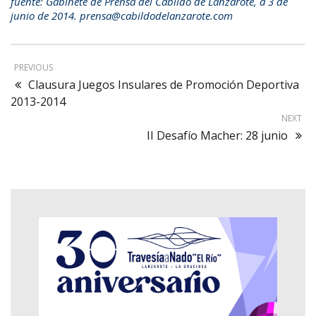
fuente: Gabinete de Prensa del Cabildo de Lanzarote, a 3 de
junio de 2014. prensa@cabildodelanzarote.com
PREVIOUS
Clausura Juegos Insulares de Promoción Deportiva
2013-2014
NEXT
II Desafío Macher: 28 junio