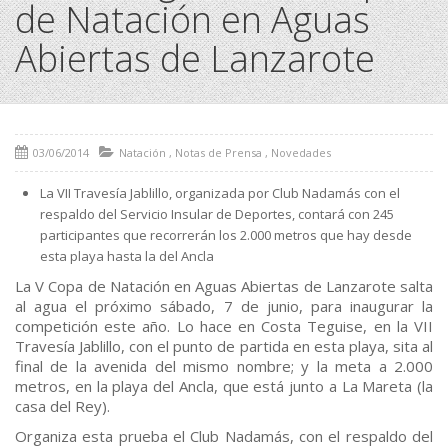
de Natación en Aguas
Abiertas de Lanzarote
03/06/2014
Natación
,
Notas de Prensa
,
Novedades
La VII Travesía Jablillo, organizada por Club Nadamás con el
respaldo del Servicio Insular de Deportes, contará con 245
participantes que recorrerán los 2.000 metros que hay desde
esta playa hasta la del Ancla
La V Copa de Natación en Aguas Abiertas de Lanzarote salta
al agua el próximo sábado, 7 de junio, para inaugurar la
competición este año. Lo hace en Costa Teguise, en la VII
Travesía Jablillo, con el punto de partida en esta playa, sita al
final de la avenida del mismo nombre; y la meta a 2.000
metros, en la playa del Ancla, que está junto a La Mareta (la
casa del Rey).
Organiza esta prueba el Club Nadamás, con el respaldo del