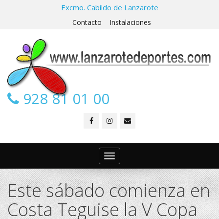
Excmo. Cabildo de Lanzarote
Contacto
Instalaciones
928 81 01 00
Toggle
navigation
Este sábado comienza en
Costa Teguise la V Copa