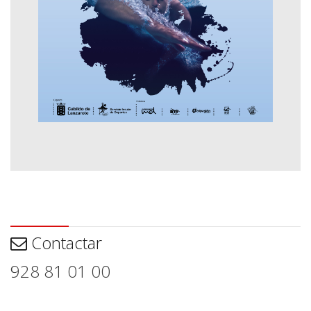
Contactar
Contactar
928 81 01 00