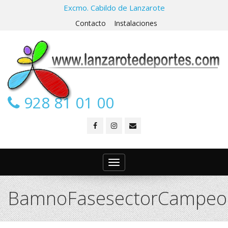
Excmo. Cabildo de Lanzarote
Contacto
Instalaciones
928 81 01 00
Toggle
navigation
BamnoFasesectorCampeo