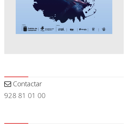
Contactar
Contactar
928 81 01 00
Aviso legal