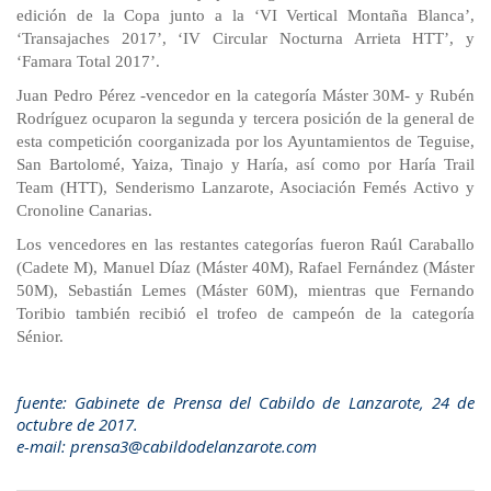
edición de la Copa junto a la ‘VI Vertical Montaña Blanca’,
‘Transajaches 2017’, ‘IV Circular Nocturna Arrieta HTT’, y
‘Famara Total 2017’.
Juan Pedro Pérez -vencedor en la categoría Máster 30M- y Rubén
Rodríguez ocuparon la segunda y tercera posición de la general de
esta competición coorganizada por los Ayuntamientos de Teguise,
San Bartolomé, Yaiza, Tinajo y Haría, así como por Haría Trail
Team (HTT), Senderismo Lanzarote, Asociación Femés Activo y
Cronoline Canarias.
Los vencedores en las restantes categorías fueron Raúl Caraballo
(Cadete M), Manuel Díaz (Máster 40M), Rafael Fernández (Máster
50M), Sebastián Lemes (Máster 60M), mientras que Fernando
Toribio también recibió el trofeo de campeón de la categoría
Sénior.
fuente: Gabinete de Prensa del Cabildo de Lanzarote, 24 de
octubre de 2017.
e-mail: prensa3@cabildodelanzarote.com