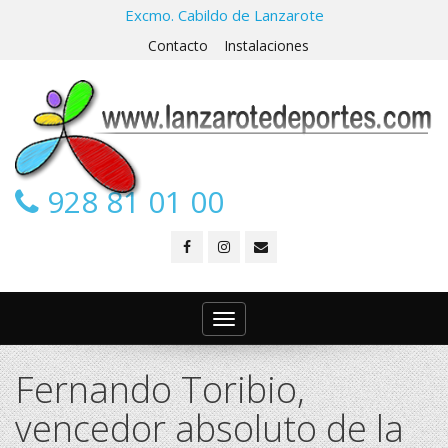
Excmo. Cabildo de Lanzarote
Contacto
Instalaciones
928 81 01 00
Toggle
navigation
Fernando Toribio,
vencedor absoluto de la