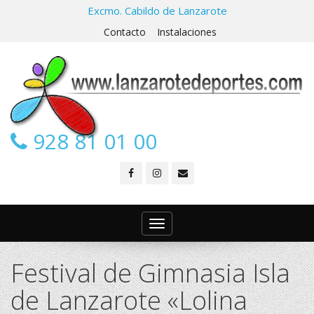
Excmo. Cabildo de Lanzarote
Contacto
Instalaciones
928 81 01 00
Toggle
navigation
Festival de Gimnasia Isla
de Lanzarote «Lolina