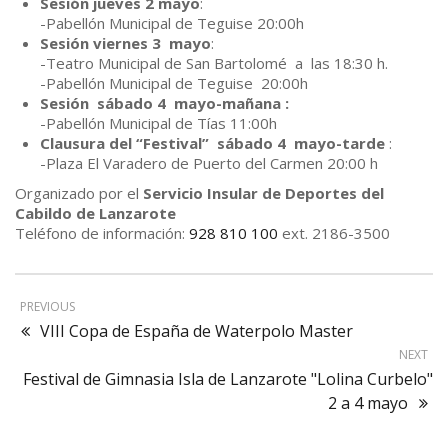
Sesión jueves 2 mayo
:
-Pabellón Municipal de Teguise 20:00h
Sesión viernes 3 mayo
:
-Teatro Municipal de San Bartolomé a las 18:30 h.
-Pabellón Municipal de Teguise 20:00h
Sesión sábado 4 mayo-mañana :
-Pabellón Municipal de Tías 11:00h
Clausura del “Festival” sábado 4 mayo-tarde
:
-Plaza El Varadero de Puerto del Carmen 20:00 h
Organizado por el
Servicio Insular de Deportes del
Cabildo de Lanzarote
Teléfono de información:
928 810 100
ext. 2186-3500
PREVIOUS
VIII Copa de España de Waterpolo Master
NEXT
Festival de Gimnasia Isla de Lanzarote "Lolina Curbelo"
2 a 4 mayo