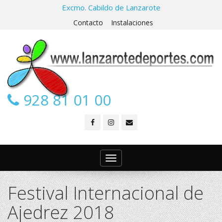
Excmo. Cabildo de Lanzarote
Contacto
Instalaciones
928 81 01 00
Toggle
navigation
Festival Internacional de
Ajedrez 2018