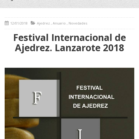
12/01/2018
Ajedrez
,
Anuario
,
Novedades
Festival Internacional de
Ajedrez. Lanzarote 2018