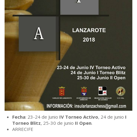
Fecha
: 23-24 de Junio
IV Torneo Activo
, 24 de junio
I
Torneo Blitz
, 25-30 de junio
II Open
.
ARRECIFE