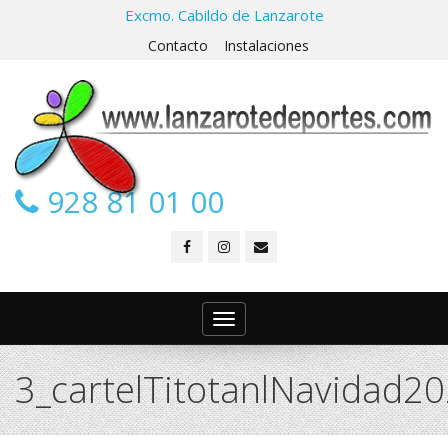
Excmo. Cabildo de Lanzarote
Contacto
Instalaciones
928 81 01 00
Toggle
navigation
3_cartelTitotanlNavidad2