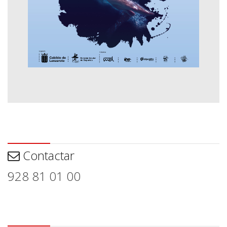
Contactar
Contactar
928 81 01 00
Aviso legal