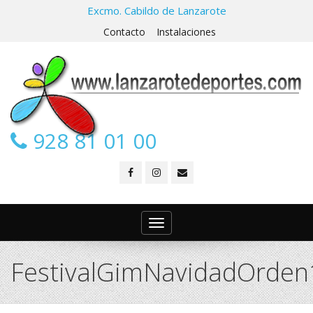
Excmo. Cabildo de Lanzarote
Contacto
Instalaciones
928 81 01 00
Toggle
navigation
FestivalGimNavidadOrden