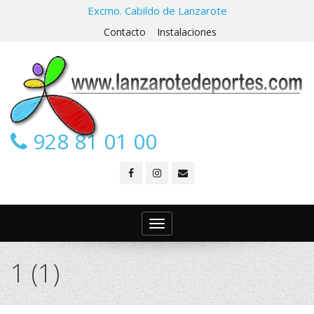
Excmo. Cabildo de Lanzarote
Contacto
Instalaciones
928 81 01 00
Toggle
navigation
1 (1)