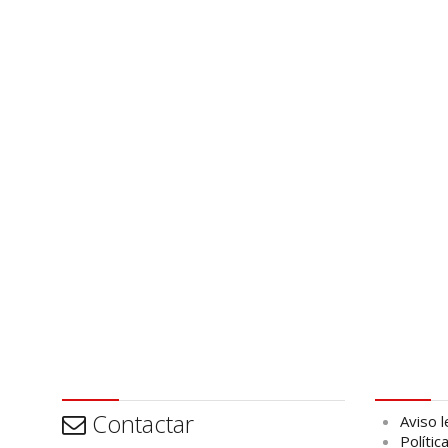
Contactar
Aviso leg
Contactar
Aviso l
Polític