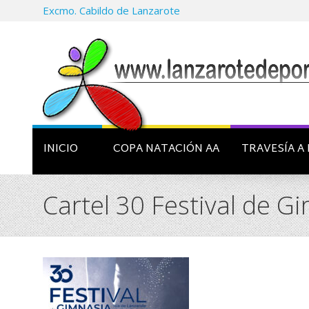
Excmo. Cabildo de Lanzarote
INICIO
COPA NATACIÓN AA
TRAVESÍA A 
Cartel 30 Festival de Gi