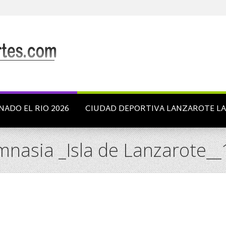
NADO EL RIO 2026
CIUDAD DEPORTIVA LANZAROTE L
mnasia _Isla de Lanzarote__1