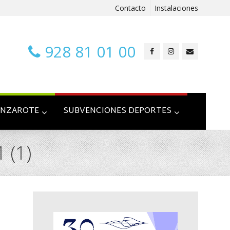
Contacto
Instalaciones
928 81 01 00
ANZAROTE
SUBVENCIONES DEPORTES
 (1)