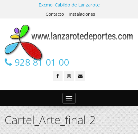
Excmo. Cabildo de Lanzarote
Contacto
Instalaciones
928 81 01 00
Toggle
navigation
Cartel_Arte_final-2