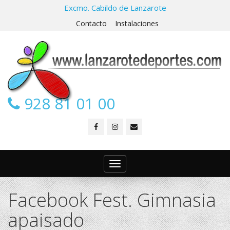
Excmo. Cabildo de Lanzarote
Contacto
Instalaciones
928 81 01 00
Toggle
navigation
Facebook Fest. Gimnasia
apaisado