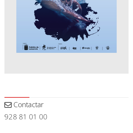
Contactar
Contactar
928 81 01 00