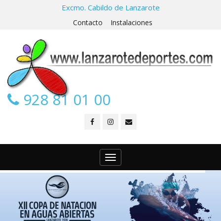
Excmo. Cabildo de Lanzarote
Contacto
Instalaciones
CENTRO INSULAR DE DEPORTES NÁUTICOS
928 81 01 00
Toggle
navigation