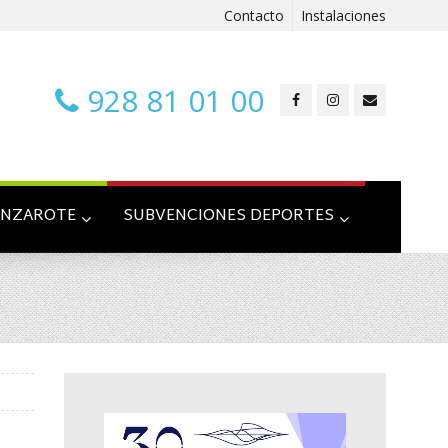
Contacto
Instalaciones
928 81 01 00
ANZAROTE
SUBVENCIONES DEPORTES