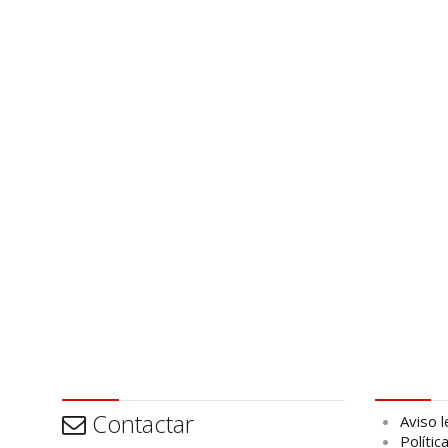
Contactar
Aviso leg
Contactar
Aviso l
Polític