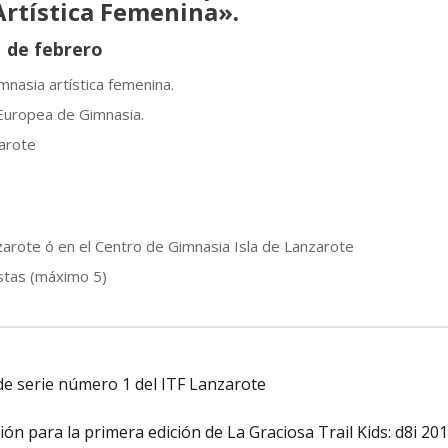
rtística Femenina».
1 de febrero
nasia artística femenina.
Europea de Gimnasia.
arote
arote ó en el Centro de Gimnasia Isla de Lanzarote
stas (máximo 5)
de serie número 1 del ITF Lanzarote
ción para la primera edición de La Graciosa Trail Kids: d8i 20