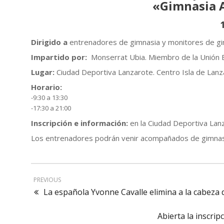
«Gimnasia A
Dirigido a
entrenadores de gimnasia y monitores de gim
Impartido por:
Monserrat Ubia. Miembro de la Unión 
Lugar:
Ciudad Deportiva Lanzarote. Centro Isla de Lanz
Horario:
-9:30 a 13:30
-17:30 a 21:00
Inscripción e información:
en la Ciudad Deportiva Lanz
Los entrenadores podrán venir acompañados de gimna
PREVIOUS
La española Yvonne Cavalle elimina a la cabeza 
Abierta la inscrip