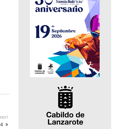
NEXT
14