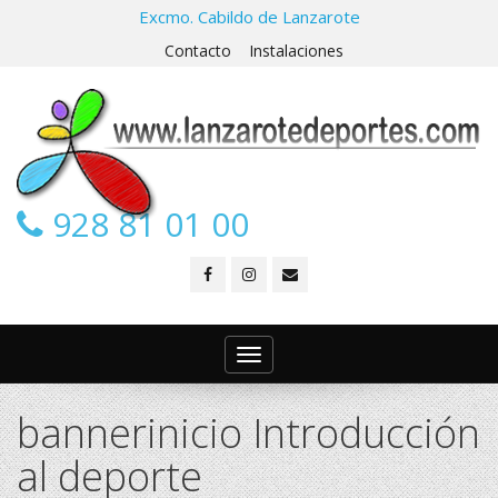
Excmo. Cabildo de Lanzarote
Contacto
Instalaciones
928 81 01 00
Toggle
navigation
bannerinicio Introducción
al deporte