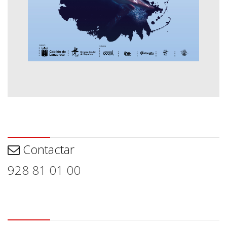
Contactar
Contactar
928 81 01 00
Aviso legal