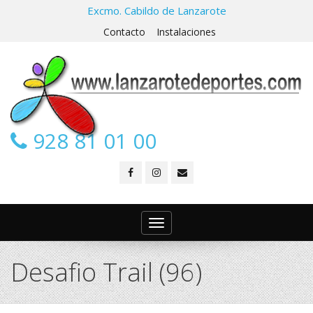
Excmo. Cabildo de Lanzarote
Contacto
Instalaciones
928 81 01 00
Toggle
navigation
Desafio Trail (96)