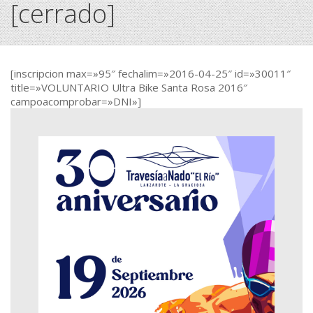
[cerrado]
[inscripcion max=»95″ fechalim=»2016-04-25″ id=»30011″
title=»VOLUNTARIO Ultra Bike Santa Rosa 2016″
campoacomprobar=»DNI»]