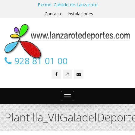
Excmo. Cabildo de Lanzarote
Contacto
Instalaciones
928 81 01 00
Toggle
navigation
Plantilla_VIIGaladelDepor