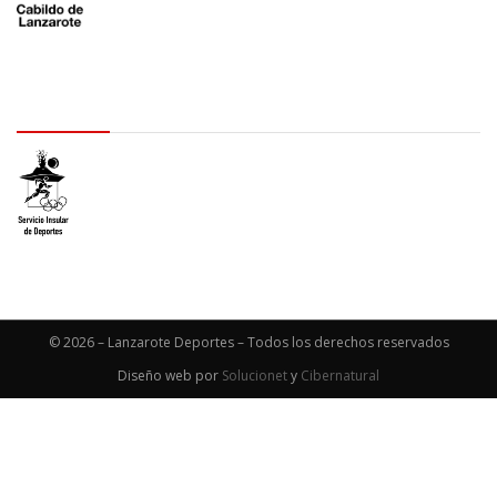
logo SID
© 2026 – Lanzarote Deportes – Todos los derechos reservados
Diseño web por
Solucionet
y
Cibernatural