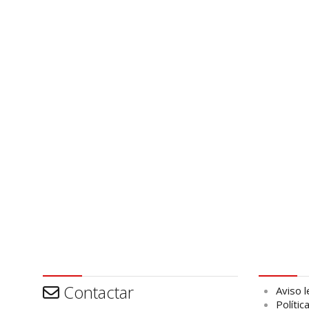
Contactar
Aviso leg
Contactar
Aviso l
Polític