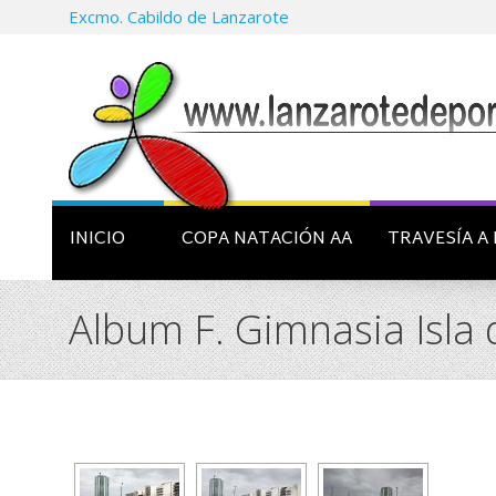
Excmo. Cabildo de Lanzarote
INICIO
COPA NATACIÓN AA
TRAVESÍA A 
Album F. Gimnasia Isla