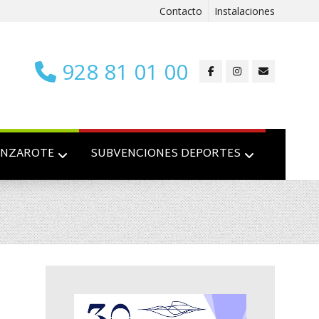
Contacto
Instalaciones
928 81 01 00
ANZAROTE
SUBVENCIONES DEPORTES