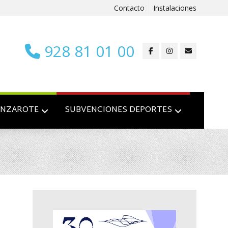
Contacto
Instalaciones
928 81 01 00
ANZAROTE
SUBVENCIONES DEPORTES