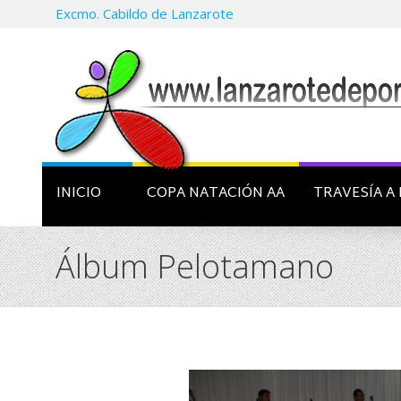
Excmo. Cabildo de Lanzarote
INICIO
COPA NATACIÓN AA
TRAVESÍA A 
Álbum Pelotamano