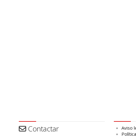
Contactar
Aviso leg
Contactar
Aviso l
Polític