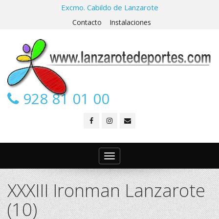
Excmo. Cabildo de Lanzarote
Contacto
Instalaciones
928 81 01 00
Toggle
navigation
XXXIII Ironman Lanzarote
(10)