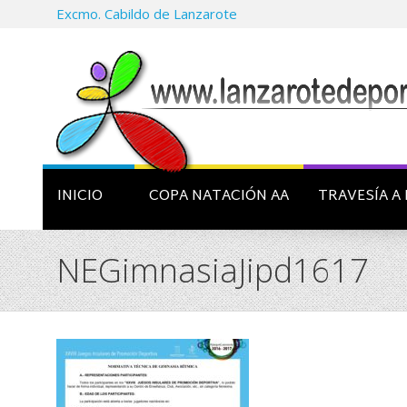
Excmo. Cabildo de Lanzarote
INICIO
COPA NATACIÓN AA
TRAVESÍA A 
NEGimnasiaJipd1617