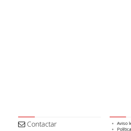
Contactar
Aviso leg
Contactar
Aviso l
Polític