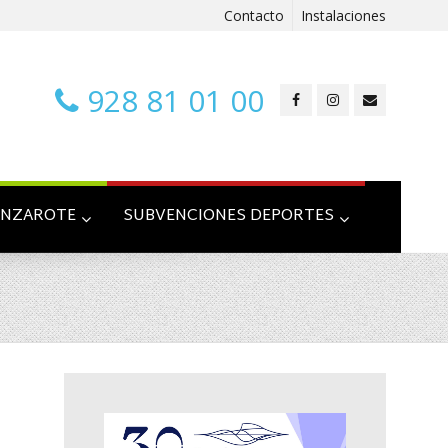
Contacto
Instalaciones
928 81 01 00
ANZAROTE
SUBVENCIONES DEPORTES