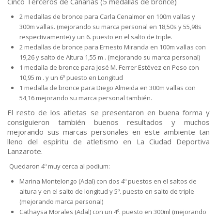
Cinco Terceros de Canarias (5 medallas de bronce)
2 medallas de bronce para Carla Cenalmor en 100m vallas y
300m vallas. (mejorando su marca personal en 18,50s y 55,98s
respectivamente) y un 6. puesto en el salto de triple.
2 medallas de bronce para Ernesto Miranda en 100m vallas con
19,26 y salto de Altura 1,55 m . (mejorando su marca personal)
1 medalla de bronce para José M. Ferrer Estévez en Peso con
10,95 m . y un 6º puesto en Longitud
1 medalla de bronce para Diego Almeida en 300m vallas con
54,16 mejorando su marca personal también.
El resto de los atletas se presentaron en buena forma y
consiguieron también buenos resultados y muchos
mejorando sus marcas personales en este ambiente tan
lleno del espíritu de atletismo en La Ciudad Deportiva
Lanzarote.
Quedaron 4º muy cerca al podium:
Marina Montelongo (Adal) con dos 4º puestos en el saltos de
altura y en el salto de longitud y 5º. puesto en salto de triple
(mejorando marca personal)
Cathaysa Morales (Adal) con un 4º. puesto en 300ml (mejorando