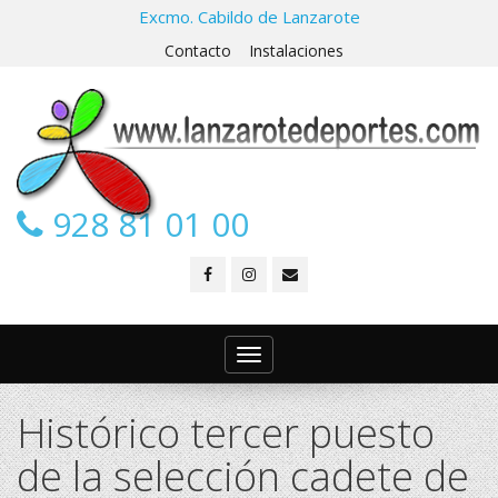
Excmo. Cabildo de Lanzarote
Contacto
Instalaciones
928 81 01 00
Toggle
navigation
Histórico tercer puesto
de la selección cadete de