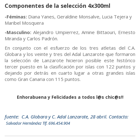
Componentes de la selección 4x300ml
-Féminas:
Diana Yanes, Geraldine Monsalve, Lucia Tejera y
Maribel Mosquera
-Masculino:
Alejandro Umpierrez, Amine Bittaouri, Ernesto
Miranda y Carlos Padrón.
En conjunto con el esfuerzo de los tres atletas del C.A.
Globara y los veinte y tres del Adal Lanzarote que formaron
la selección de Lanzarote hicieron posible este histórico
tercer puesto en la clasificación por islas con 122 puntos y
dejando por detrás en cuarto lugar a otras grandes islas
como Gran Canaria con 115 puntos.
Enhorabuena y Felicidades a todos l@s chic@s!!
fuente: C.A. Globara y C. Adal Lanzarote, 28 abril. Contacto:
Salvador Hernández
Tlf. 696.454.904