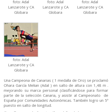
foto: Adal
foto: Adal
foto: Adal
Lanzarote y CA
Lanzarote y CA
Lanzarote y CA
Globara
Globara
Globara
foto: Adal
Lanzarote y CA
Globara
Una Campeona de Canarias ( 1 medalla de Oro) se proclamó
Ohara García Melian (Adal ) en salto de altura con 1,48 m .
mejorando su marca personal (clasificándose para formar
parte de la selección Canaria, y asistir al Campeonato de
España por Comunidades Autonómicas. También logro un 5º
puesto en salto de longitud.