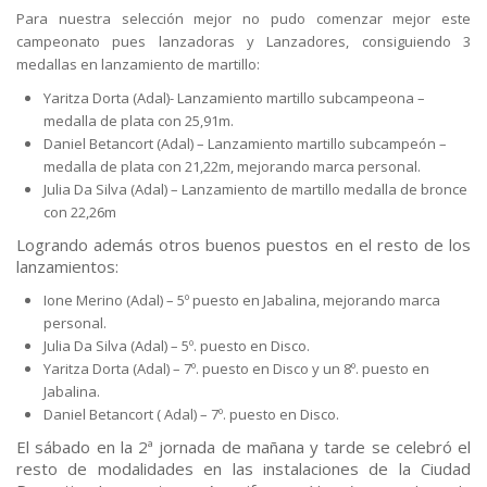
Para nuestra selección mejor no pudo comenzar mejor este
campeonato pues lanzadoras y Lanzadores, consiguiendo 3
medallas en lanzamiento de martillo:
Yaritza Dorta (Adal)- Lanzamiento martillo subcampeona –
medalla de plata con 25,91m.
Daniel Betancort (Adal) – Lanzamiento martillo subcampeón –
medalla de plata con 21,22m, mejorando marca personal.
Julia Da Silva (Adal) – Lanzamiento de martillo medalla de bronce
con 22,26m
Logrando además otros buenos puestos en el resto de los
lanzamientos:
Ione Merino (Adal) – 5º puesto en Jabalina, mejorando marca
personal.
Julia Da Silva (Adal) – 5º. puesto en Disco.
Yaritza Dorta (Adal) – 7º. puesto en Disco y un 8º. puesto en
Jabalina.
Daniel Betancort ( Adal) – 7º. puesto en Disco.
El sábado en la 2ª jornada de mañana y tarde se celebró el
resto de modalidades en las instalaciones de la Ciudad