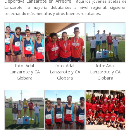
Deportiva Lanzarote en Arrecife, a
quí los jóvenes atletas de
Lanzarote, la mayoría debutantes a nivel regional, siguieron
cosechando más medallas y otros buenos resultados.
foto: Adal
foto: Adal
foto: Adal
Lanzarote y CA
Lanzarote y CA
Lanzarote y CA
Globara
Globara
Globara