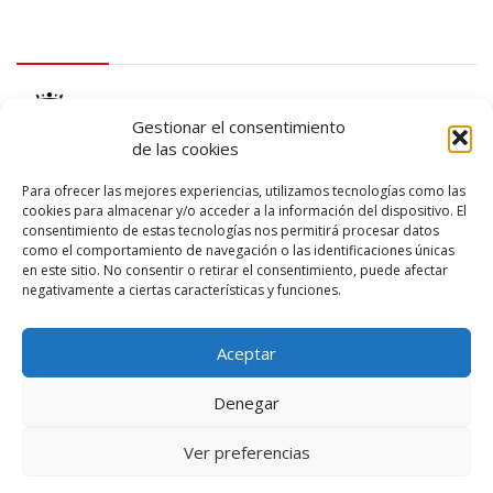
logo Cabildo
Gestionar el consentimiento
de las cookies
Para ofrecer las mejores experiencias, utilizamos tecnologías como las
cookies para almacenar y/o acceder a la información del dispositivo. El
consentimiento de estas tecnologías nos permitirá procesar datos
logo SID
como el comportamiento de navegación o las identificaciones únicas
en este sitio. No consentir o retirar el consentimiento, puede afectar
negativamente a ciertas características y funciones.
Aceptar
Denegar
Ver preferencias
© 2026 – Lanzarote Deportes – Todos los derechos reservados