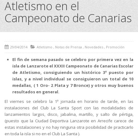
Atletismo en el
Campeonato de Canarias
29/04/2014
Atletismo
,
Notas de Prensa
,
Novedades
,
Promoción
El fin de semana pasado se celebro por primera vez en la
isla de Lanzarote el XXXII Campeonato de Canarias Escolar
de Atletismo, consiguiendo un histórico 3º puesto por
islas, y a nivel individual se consiguieron un total de 10
medallas, ( 1 Oro- 2 Plata y 7 Bronce) y otros muy buenos
resultados en general.
El viernes se celebro la 1ª jornada en horario de tarde, en las
instalaciones del Club La Santa Sport con las modalidades de
lanzamientos largos, disco, jabalina, martillo, y salto de pértiga,
(puesto que la Ciudad Deportiva Lanzarote en Arrecife carece de
estas instalaciones y no hay ninguna otra posibilidad de practicarlo
en toda la isla si no en el Club La Santa ).