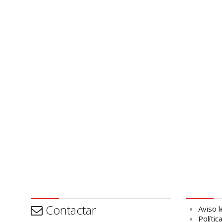
Contactar
Aviso leg
Contactar
Aviso l
Polític