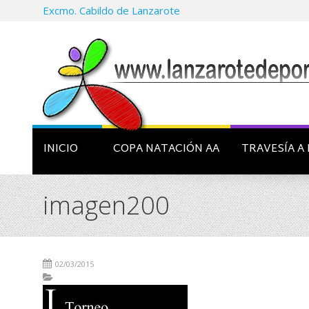
Excmo. Cabildo de Lanzarote
INICIO
COPA NATACIÓN AA
TRAVESÍA A 
imagen200
02/03/2015