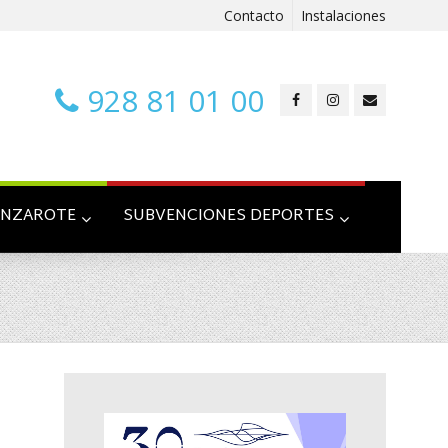
Contacto
Instalaciones
928 81 01 00
ANZAROTE
SUBVENCIONES DEPORTES