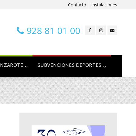
Contacto
Instalaciones
928 81 01 00
ANZAROTE
SUBVENCIONES DEPORTES