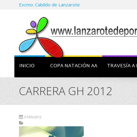
Excmo. Cabildo de Lanzarote
INICIO
COPA NATACIÓN AA
TRAVESÍA A 
CARRERA GH 2012
07/09/2012