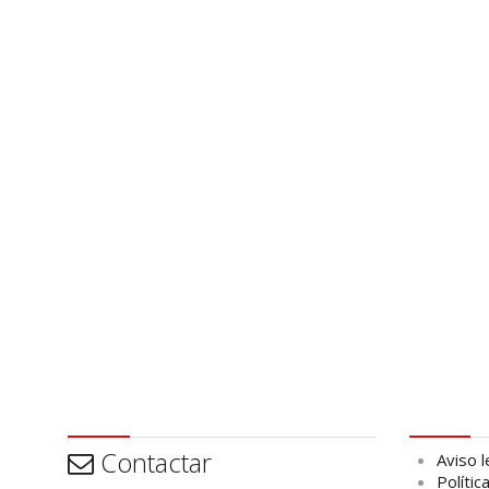
Contactar
Aviso leg
Contactar
Aviso l
Polític