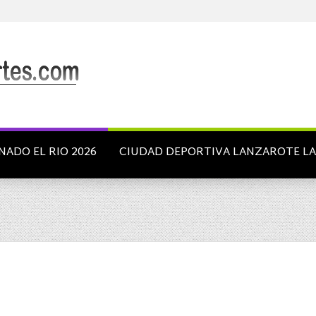
NADO EL RIO 2026
CIUDAD DEPORTIVA LANZAROTE L