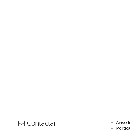
Contactar
Aviso leg
Contactar
Aviso l
Polític