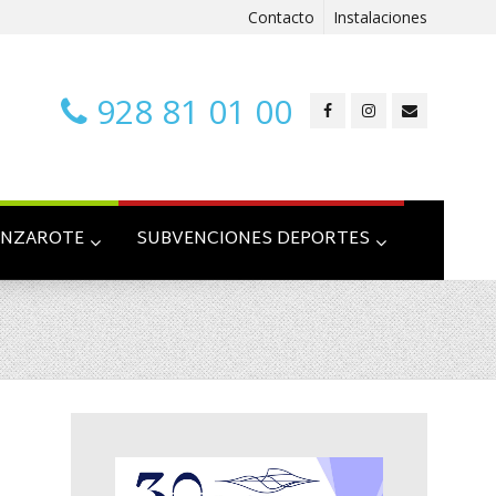
Contacto
Instalaciones
928 81 01 00
ANZAROTE
SUBVENCIONES DEPORTES