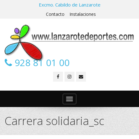
Excmo. Cabildo de Lanzarote
Contacto
Instalaciones
928 81 01 00
Toggle
navigation
Carrera solidaria_sc