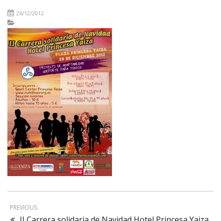
26/12/2012
PREVIOUS
II Carrera solidaria de Navidad Hotel Princesa Yaiza