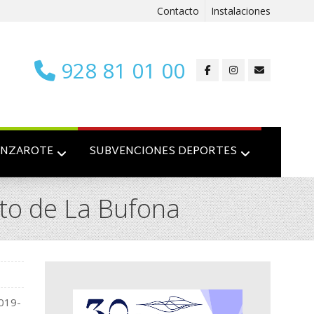
Contacto
Instalaciones
928 81 01 00
ANZAROTE
SUBVENCIONES DEPORTES
ito de La Bufona
2019-