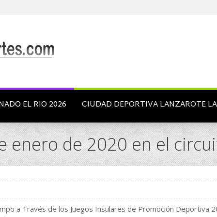
NADO EL RIO 2026
CIUDAD DEPORTIVA LANZAROTE L
e enero de 2020 en el circu
ampo a Través de los Juegos Insulares de Promoción Deportiva 