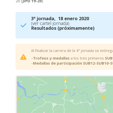
20 (
JIPD 19-20
)
3ª jornada, 18 enero 2020
(
ver cartel jornada
)
Resultados (próximamente)
Al finalizar la carrera de la 4ª jornada se ent
–
Trofeos y medallas
a los tres primeros
SUB
–
Medallas de participación SUB12-SUB10-