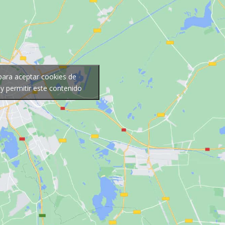
 para aceptar cookies de
y permitir este contenido