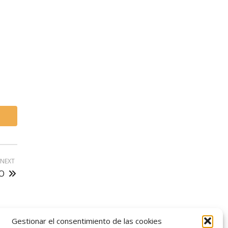
NEXT
O
Gestionar el consentimiento de las cookies
logo SID