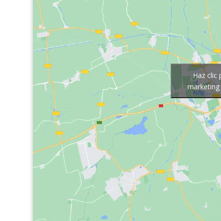
Haz clic
marketing 