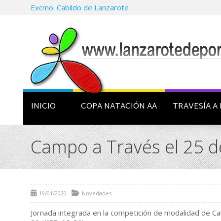
Excmo. Cabildo de Lanzarote
INICIO
COPA NATACIÓN AA
TRAVESÍA A 
Campo a Través el 25 d
19/01/2020
Novedades
Jornada integrada en la competición de modalidad de C