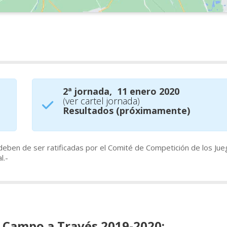
2ª jornada, 11 enero 2020
(
ver cartel jornada
)
Resultados (próximamente)
deben de ser ratificadas por el Comité de Competición de los Ju
l.-
a Campo a Través 2019-2020: