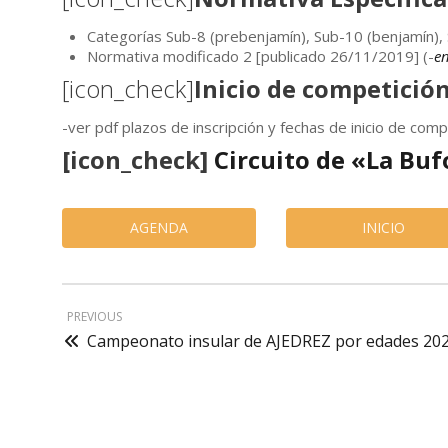
Categorías Sub-8 (prebenjamín), Sub-10 (benjamín), 
Normativa modificado 2 [publicado 26/11/2019] (-
en
[icon_check]
Inicio de competició
-ver pdf plazos de inscripción y fechas de inicio de co
[icon_check]
Circuito de «La Buf
AGENDA
INICIO
PREVIOUS
Campeonato insular de AJEDREZ por edades 20
Contactar
Aviso leg