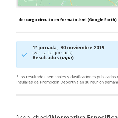
–
descarga circuito en formato .kml (Google Earth)
1ª jornada, 30 noviembre 2019
(ver cartel jornada)
Resultados (
aquí
)
*Los resultados semanales y clasificaciones publicadas 
Insulares de Promoción Deportiva en su reunión semana
[icon_check]
Normativa Específic