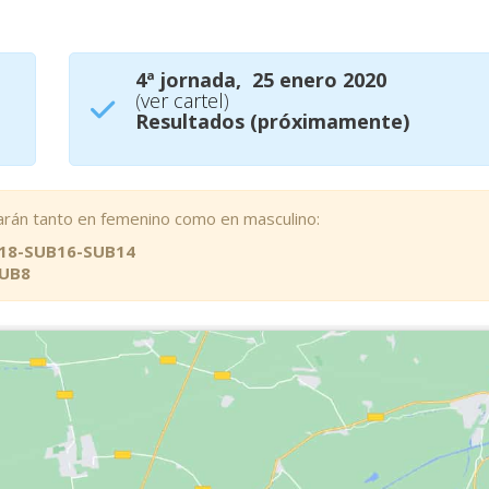
4ª jornada, 25 enero 2020
(
ver cartel
)
Resultados (próximamente)
regarán tanto en femenino como en masculino:
18-SUB16-SUB14
SUB8