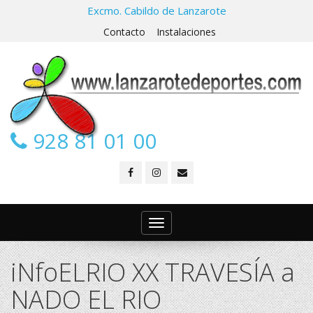
Excmo. Cabildo de Lanzarote
Contacto
Instalaciones
928 81 01 00
Toggle
navigation
iNfoELRIO XX TRAVESÍA a
NADO EL RIO