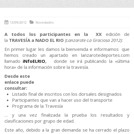
13/09/2012
Novedades
A todos los participantes en la
XX
edición de
la
TRAVESÍA a NADO EL RIO
(Lanzarote-La Graciosa 2012):
En primer lugar les damos la bienvenida e informamos que
hemos creado un apartado en lanzarotedeportes.com
llamado
iNfoELRIO
,
donde se irá publicando la «última
hora» de la información sobre la travesía.
Desde este
enlace puede
consultar:
Listado final de inscritos con los dorsales designados
Participantes que van a hacer uso del transporte
Programa de la Travesía
… y una vez finalizada la prueba los resultados y
clasificaciones por grupo de edad.
Este año, debido a la gran demanda se ha cerrado el plazo