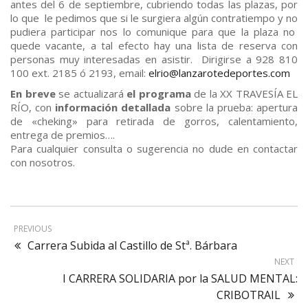
antes del 6 de septiembre, cubriendo todas las plazas, por
lo que le pedimos que si le surgiera algún contratiempo y no
pudiera participar nos lo comunique para que la plaza no
quede vacante, a tal efecto hay una lista de reserva con
personas muy interesadas en asistir. Dirigirse a 928 810
100 ext. 2185 ó 2193, email:
elrio@lanzarotedeportes.com
En breve
se actualizará
el programa
de la XX TRAVESÍA EL
RÍO, con
información detallada
sobre la prueba: apertura
de «cheking» para retirada de gorros, calentamiento,
entrega de premios….
Para cualquier consulta o sugerencia no dude en contactar
con nosotros.
PREVIOUS
Carrera Subida al Castillo de Stª. Bárbara
NEXT
I CARRERA SOLIDARIA por la SALUD MENTAL:
CRIBOTRAIL