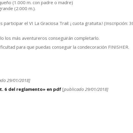
equeño (1.000 m. con padre o madre)
grande (2.000 m.).
participar el VI La Graciosa Trail: ¡ cuota gratuita.! (Inscripción: 
lo los más aventureros conseguirán completarlo.
ificultad para que puedas conseguir la condecoración FINISHER.
ado 29/01/2018]
t. 6 del reglamento» en pdf
[
publicado 29/01/2018]