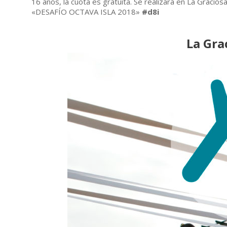
16 años, la cuota es gratuita. Se realizará en La Gracio
«DESAFÍO OCTAVA ISLA 2018»
#d8i
La Gra