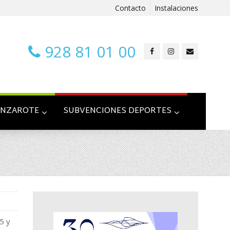
Contacto
Instalaciones
928 81 01 00
ANZAROTE
SUBVENCIONES DEPORTES
5 y