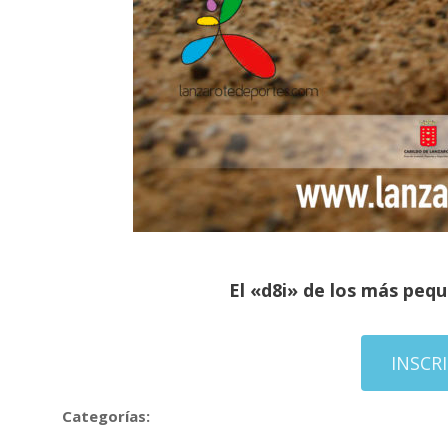
El «d8i» de los más peq
INSCR
Categorías: