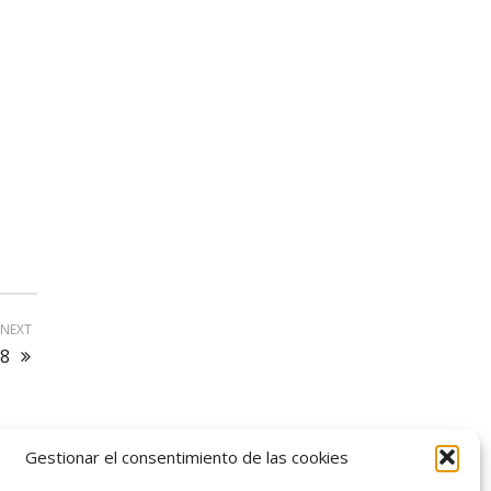
NEXT
18
Gestionar el consentimiento de las cookies
logo SID