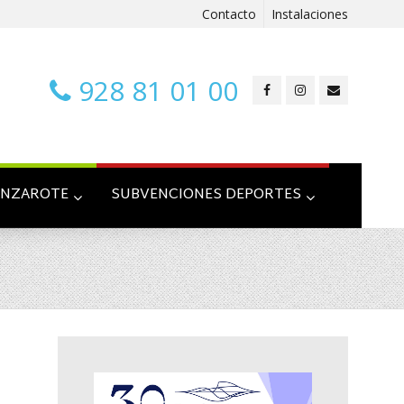
Contacto
Instalaciones
928 81 01 00
ANZAROTE
SUBVENCIONES DEPORTES