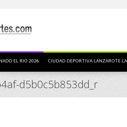
NADO EL RIO 2026
CIUDAD DEPORTIVA LANZAROTE L
4af-d5b0c5b853dd_r