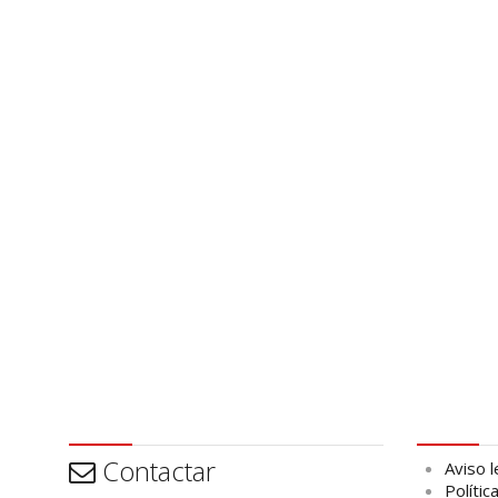
Contactar
Aviso leg
Contactar
Aviso l
Polític