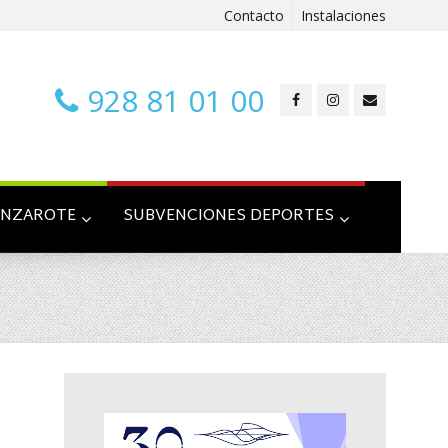
Contacto
Instalaciones
928 81 01 00
ANZAROTE
SUBVENCIONES DEPORTES