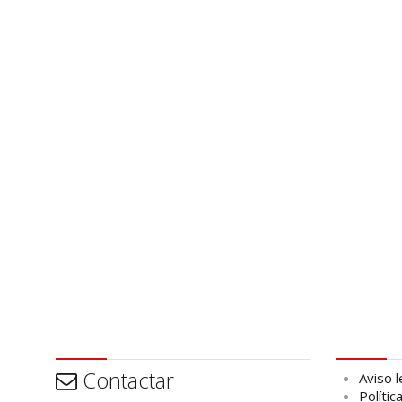
Contactar
Aviso leg
Contactar
Aviso l
Polític