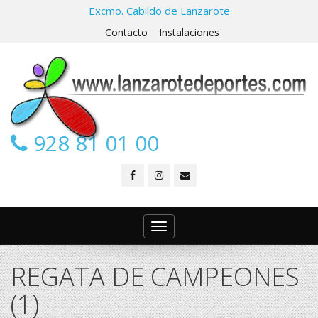
Excmo. Cabildo de Lanzarote
Contacto
Instalaciones
928 81 01 00
Toggle
navigation
REGATA DE CAMPEONES
(1)