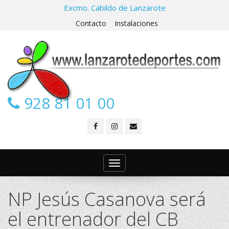
Excmo. Cabildo de Lanzarote
Contacto
Instalaciones
928 81 01 00
Toggle
navigation
NP Jesús Casanova será
el entrenador del CB