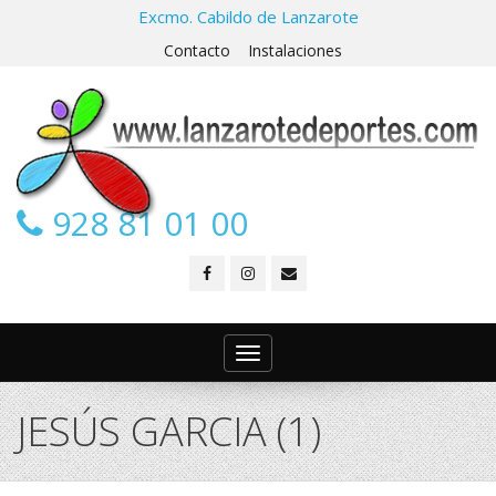
Excmo. Cabildo de Lanzarote
Contacto
Instalaciones
928 81 01 00
Toggle
navigation
JESÚS GARCIA (1)