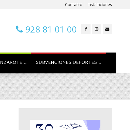
Contacto
Instalaciones
928 81 01 00
ANZAROTE
SUBVENCIONES DEPORTES