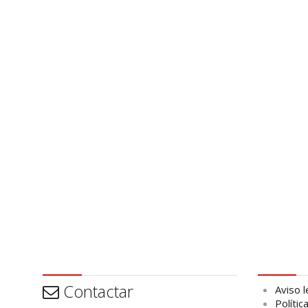
Contactar
Aviso leg
Contactar
Aviso l
Polític