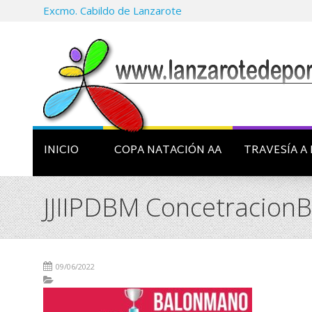
Excmo. Cabildo de Lanzarote
INICIO
COPA NATACIÓN AA
TRAVESÍA A 
JJIIPDBM Concetracion
09/06/2022