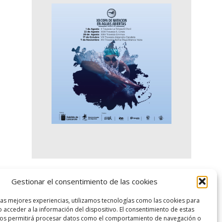
Gestionar el consentimiento de las cookies
logo SID
las mejores experiencias, utilizamos tecnologías como las cookies para
 acceder a la información del dispositivo. El consentimiento de estas
nos permitirá procesar datos como el comportamiento de navegación o