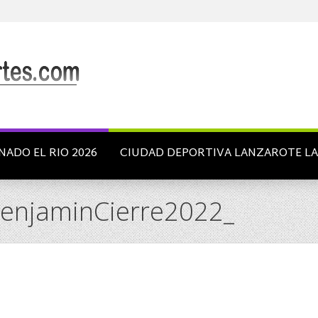
NADO EL RIO 2026
CIUDAD DEPORTIVA LANZAROTE L
BenjaminCierre2022_