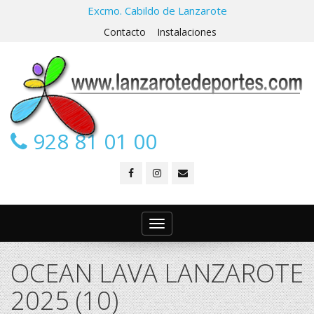
Excmo. Cabildo de Lanzarote
Contacto
Instalaciones
928 81 01 00
Toggle
navigation
OCEAN LAVA LANZAROTE
2025 (10)