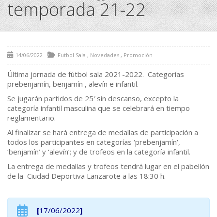
temporada 21-22
14/06/2022
Futbol Sala
,
Novedades
,
Promoción
Última jornada de fútbol sala 2021-2022. Categorías
prebenjamín, benjamín , alevín e infantil.
Se jugarán partidos de 25′ sin descanso, excepto la
categoría infantil masculina que se celebrará en tiempo
reglamentario.
Al finalizar se hará entrega de medallas de participación a
todos los participantes en categorías ‘prebenjamín’,
‘benjamín’ y ‘alevín’; y de trofeos en la categoría infantil.
La entrega de medallas y trofeos tendrá lugar en el pabellón
de la Ciudad Deportiva Lanzarote a las 18:30 h.
[
17/06/2022
]