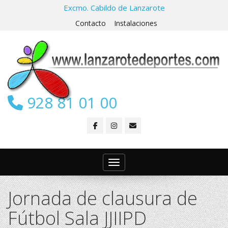
Excmo. Cabildo de Lanzarote
Contacto
Instalaciones
928 81 01 00
Toggle navigation
Jornada de clausura de
Fútbol Sala JJIIPD