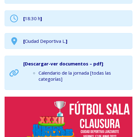
[
18:30 h
]
[
Ciudad Deportiva L.
]
[Descargar-ver documentos – pdf]
:
Calendario de la jornada [todas las
categorías]