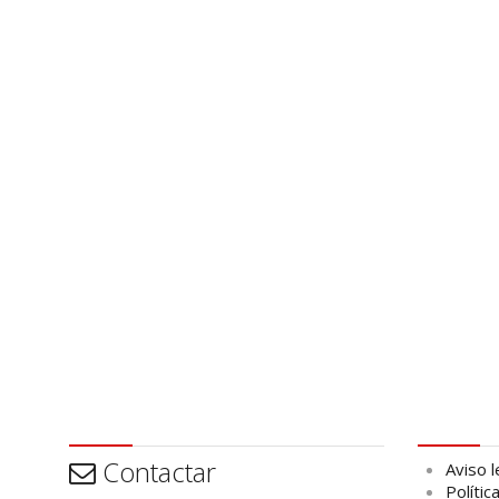
Contactar
Aviso leg
Contactar
Aviso l
Polític