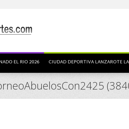
NADO EL RIO 2026
CIUDAD DEPORTIVA LANZAROTE L
rneoAbuelosCon2425 (3840 