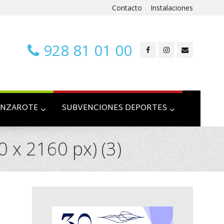
Contacto
Instalaciones
928 81 01 00
ANZAROTE
SUBVENCIONES DEPORTES
x 2160 px) (3)