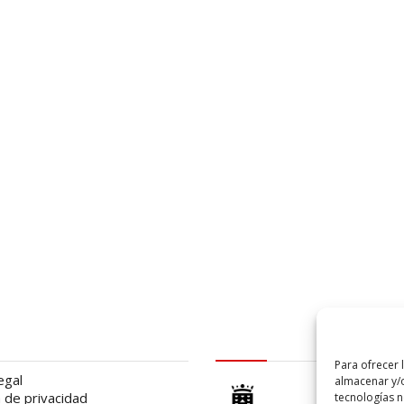
al
logo Cabildo
Para ofrecer 
egal
almacenar y/o
a de privacidad
tecnologías 