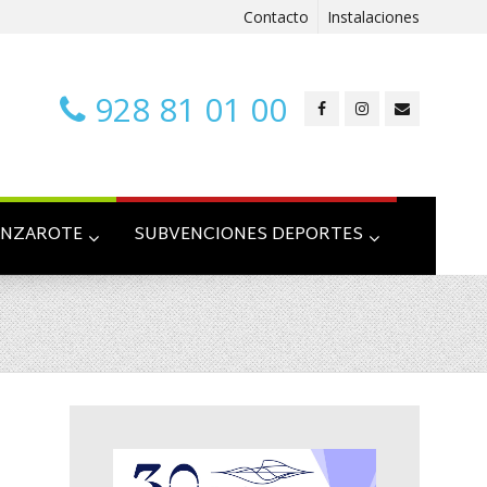
Contacto
Instalaciones
928 81 01 00
ANZAROTE
SUBVENCIONES DEPORTES