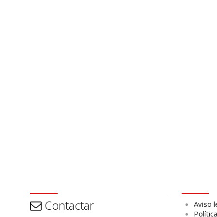
Contactar
Aviso leg
Contactar
Aviso l
Polític