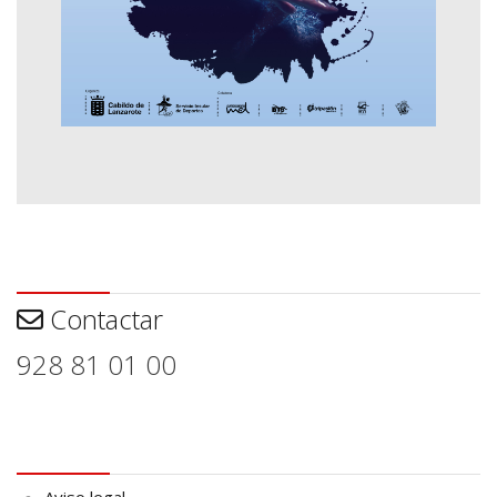
Contactar
Contactar
928 81 01 00
Aviso legal
Aviso legal