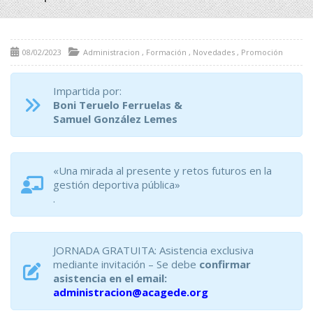
08/02/2023
Administracion
,
Formación
,
Novedades
,
Promoción
Impartida por:
Boni Teruelo Ferruelas &
Samuel González Lemes
«Una mirada al presente y retos futuros en la
gestión deportiva pública»
.
JORNADA GRATUITA: Asistencia exclusiva
mediante invitación – Se debe
confirmar
asistencia en el email:
administracion@acagede.org